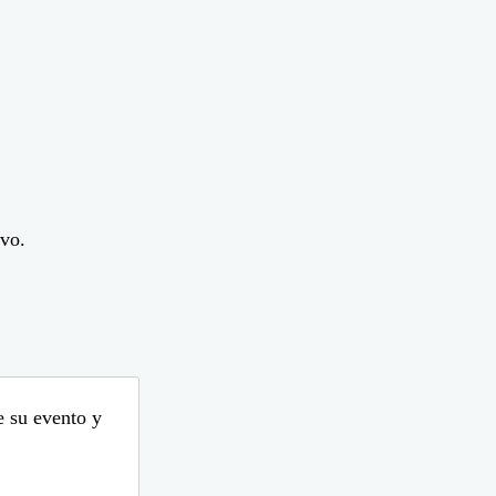
evo.
e su evento y