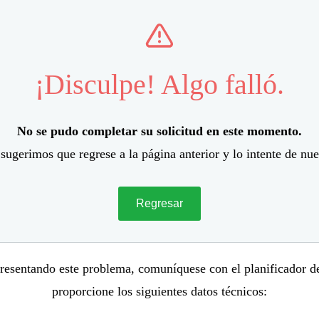
¡Disculpe! Algo falló.
No se pudo completar su solicitud en este momento.
sugerimos que regrese a la página anterior y lo intente de nu
Regresar
presentando este problema, comuníquese con el planificador d
proporcione los siguientes datos técnicos: